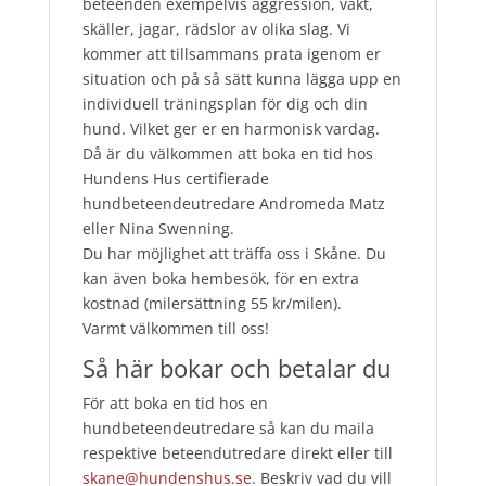
beteenden exempelvis aggression, vakt,
skäller, jagar, rädslor av olika slag. Vi
kommer att tillsammans prata igenom er
situation och på så sätt kunna lägga upp en
individuell träningsplan för dig och din
hund. Vilket ger er en harmonisk vardag.
Då är du välkommen att boka en tid hos
Hundens Hus certifierade
hundbeteendeutredare Andromeda Matz
eller Nina Swenning.
Du har möjlighet att träffa oss i Skåne. Du
kan även boka hembesök, för en extra
kostnad (milersättning 55 kr/milen).
Varmt välkommen till oss!
Så här bokar och betalar du
För att boka en tid hos en
hundbeteendeutredare så kan du maila
respektive beteendutredare direkt eller till
skane@hundenshus.se
. Beskriv vad du vill