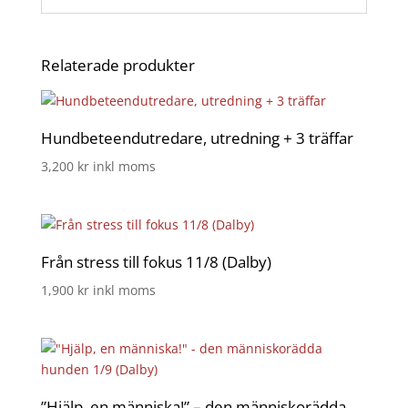
Relaterade produkter
Hundbeteendutredare, utredning + 3 träffar
3,200
kr
inkl moms
Från stress till fokus 11/8 (Dalby)
1,900
kr
inkl moms
”Hjälp, en människa!” – den människorädda