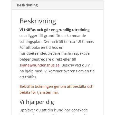
Beskrivning
Beskrivning
Vi träffas och gör en grundlig utredning
som ligger till grund för en kommande
träningsplan. Denna träff tar c:a 1,5 timme.
För att boka en tid hos en
hundbeteendeutredare maila respektive
beteendeutredare direkt eller till
skane@hundenshus.se
. Beskriv vad du vill
ha hjälp med. Vi kommer överens om en tid
att träffas.
Bekräfta bokningen genom att beställa och
betala för tjänsten här.
Vi hjälper dig
Upplever du att din hund har oönskade