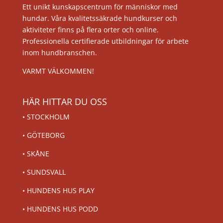
Ett unikt kunskapscentrum för människor med
hundar. Våra kvalitetssäkrade hundkurser och
aktiviteter finns på flera orter och online.
Professionella certifierade utbildningar för arbete
inom hundbranschen.
VARMT VÄLKOMMEN!
HÄR HITTAR DU OSS
•
STOCKHOLM
•
GÖTEBORG
•
SKÅNE
•
SUNDSVALL
•
HUNDENS HUS PLAY
•
HUNDENS HUS PODD