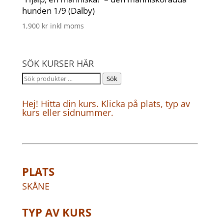
hunden 1/9 (Dalby)
1,900
kr
inkl moms
SÖK KURSER HÄR
Sök
Sök
efter:
Hej! Hitta din kurs. Klicka på plats, typ av
kurs eller sidnummer.
PLATS
SKÅNE
TYP AV KURS